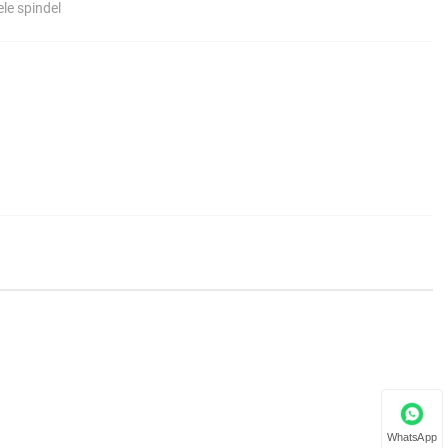
le spindel
WhatsApp