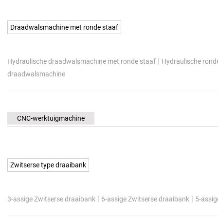
Draadwalsmachine met ronde staaf
|
Hydraulische draadwalsmachine met ronde staaf
Hydraulische rond
draadwalsmachine
CNC-werktuigmachine
Zwitserse type draaibank
|
|
3-assige Zwitserse draaibank
6-assige Zwitserse draaibank
5-assig