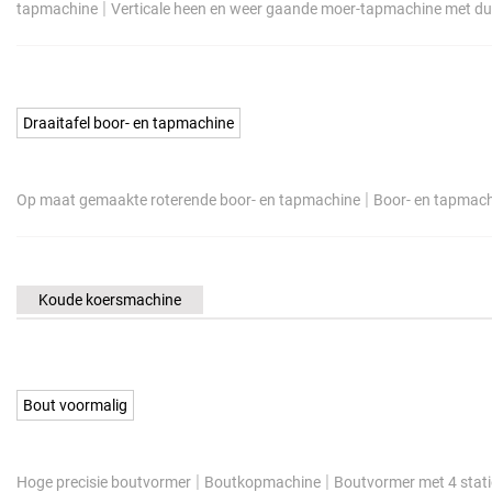
|
tapmachine
Verticale heen en weer gaande moer-tapmachine met du
Draaitafel boor- en tapmachine
|
Op maat gemaakte roterende boor- en tapmachine
Boor- en tapmach
Koude koersmachine
Bout voormalig
|
|
Hoge precisie boutvormer
Boutkopmachine
Boutvormer met 4 stat