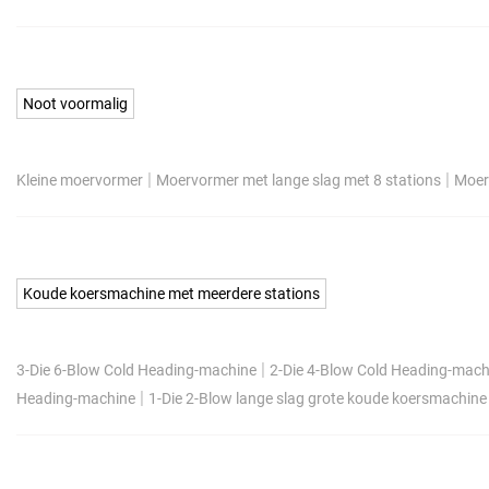
Noot voormalig
|
|
Kleine moervormer
Moervormer met lange slag met 8 stations
Moer
Koude koersmachine met meerdere stations
|
3-Die 6-Blow Cold Heading-machine
2-Die 4-Blow Cold Heading-mach
|
Heading-machine
1-Die 2-Blow lange slag grote koude koersmachine