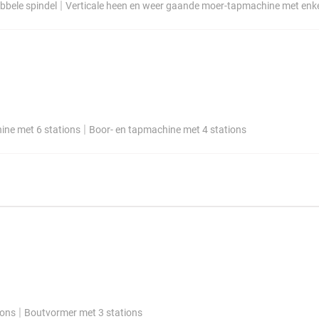
|
bbele spindel
Verticale heen en weer gaande moer-tapmachine met enke
|
ine met 6 stations
Boor- en tapmachine met 4 stations
|
ions
Boutvormer met 3 stations