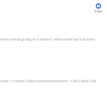
E-Mail
|
ormer met lange slag en 6 stations
Moervormer met 6 stations
|
|
achine
2-matrijs 3-blaas koude koersmachine
2-Die 2-Blow Cold