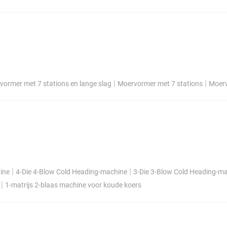
|
|
vormer met 7 stations en lange slag
Moervormer met 7 stations
Moerv
|
|
ine
4-Die 4-Blow Cold Heading-machine
3-Die 3-Blow Cold Heading-m
|
1-matrijs 2-blaas machine voor koude koers