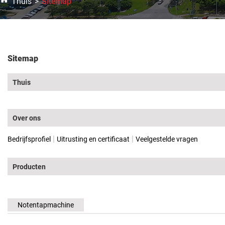
Thuis
Sitemap
Sitemap
Thuis
Over ons
|
|
Bedrijfsprofiel
Uitrusting en certificaat
Veelgestelde vragen
Producten
Notentapmachine