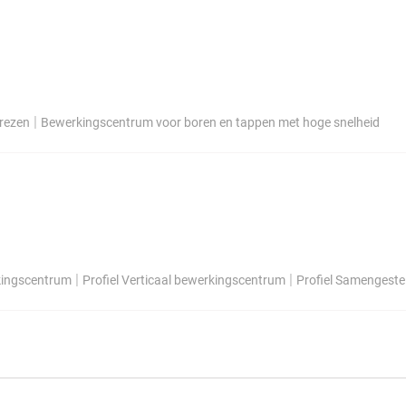
|
rezen
Bewerkingscentrum voor boren en tappen met hoge snelheid
|
|
kingscentrum
Profiel Verticaal bewerkingscentrum
Profiel Samengest