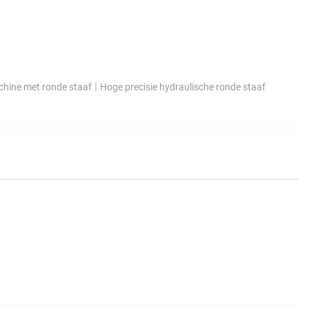
|
hine met ronde staaf
Hoge precisie hydraulische ronde staaf