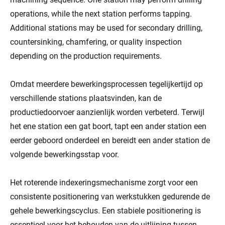
operations, while the next station performs tapping.
Additional stations may be used for secondary drilling,
countersinking, chamfering, or quality inspection
depending on the production requirements.
Omdat meerdere bewerkingsprocessen tegelijkertijd op
verschillende stations plaatsvinden, kan de
productiedoorvoer aanzienlijk worden verbeterd. Terwijl
het ene station een gat boort, tapt een ander station een
eerder geboord onderdeel en bereidt een ander station de
volgende bewerkingsstap voor.
Het roterende indexeringsmechanisme zorgt voor een
consistente positionering van werkstukken gedurende de
gehele bewerkingscyclus. Een stabiele positionering is
essentieel voor het behouden van de uitlijning tussen