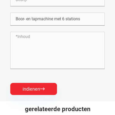
indienen

gerelateerde producten