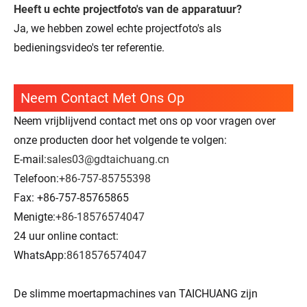
Heeft u echte projectfoto's van de apparatuur?
Ja, we hebben zowel echte projectfoto's als
bedieningsvideo's ter referentie.
Neem Contact Met Ons Op
Neem vrijblijvend contact met ons op voor vragen over
onze producten door het volgende te volgen:
E-mail:
sales03@gdtaichuang.cn
Telefoon:
+86-757-85755398
Fax: +86-757-85765865
Menigte:
+86-18576574047
24 uur online contact:
WhatsApp:
8618576574047
De slimme moertapmachines van TAICHUANG zijn