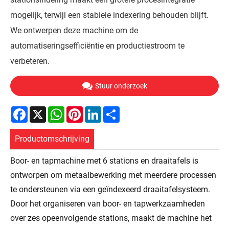
mogelijk, terwijl een stabiele indexering behouden blijft.
We ontwerpen deze machine om de
automatiseringsefficiëntie en productiestroom te
verbeteren.
Stuur onderzoek
Facebook
X
WhatsApp
Pinterest
LinkedIn
Share
Productomschrijving
Boor- en tapmachine met 6 stations en draaitafels is
ontworpen om metaalbewerking met meerdere processen
te ondersteunen via een geïndexeerd draaitafelsysteem.
Door het organiseren van boor- en tapwerkzaamheden
over zes opeenvolgende stations, maakt de machine het