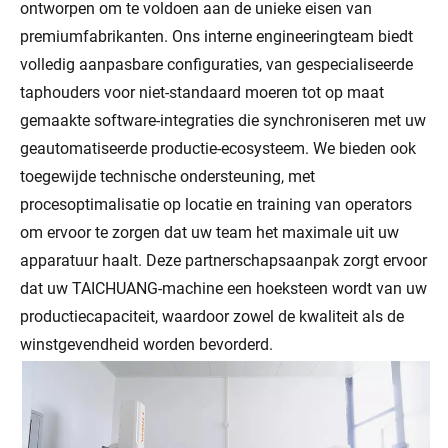
ontworpen om te voldoen aan de unieke eisen van
premiumfabrikanten. Ons interne engineeringteam biedt
volledig aanpasbare configuraties, van gespecialiseerde
taphouders voor niet-standaard moeren tot op maat
gemaakte software-integraties die synchroniseren met uw
geautomatiseerde productie-ecosysteem. We bieden ook
toegewijde technische ondersteuning, met
procesoptimalisatie op locatie en training van operators
om ervoor te zorgen dat uw team het maximale uit uw
apparatuur haalt. Deze partnerschapsaanpak zorgt ervoor
dat uw TAICHUANG-machine een hoeksteen wordt van uw
productiecapaciteit, waardoor zowel de kwaliteit als de
winstgevendheid worden bevorderd.