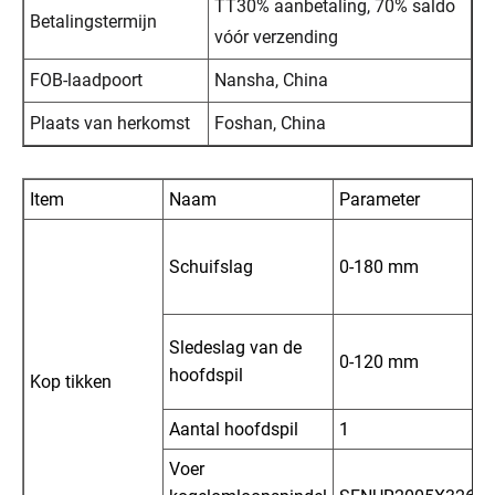
TT30% aanbetaling, 70% saldo
Betalingstermijn
vóór verzending
FOB-laadpoort
Nansha, China
Plaats van herkomst
Foshan, China
Item
Naam
Parameter
Schuifslag
0-180 mm
Sledeslag van de
0-120 mm
hoofdspil
Kop tikken
Aantal hoofdspil
1
Voer