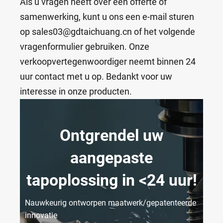
Als u vragen heeft over een offerte of
samenwerking, kunt u ons een e-mail sturen
op sales03@gdtaichuang.cn of het volgende
vragenformulier gebruiken. Onze
verkoopvertegenwoordiger neemt binnen 24
uur contact met u op. Bedankt voor uw
interesse in onze producten.
Ontgrendel uw
aangepaste
tapoplossing in <24 uur!
Nauwkeurig ontworpen maatwerk/gepatenteerde
innovatie