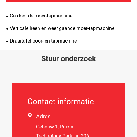
Ga door de moer-tapmachine
Verticale heen en weer gaande moer-tapmachine
Draaitafel boor- en tapmachine
Stuur onderzoek
Contact informatie

Adres
Gebouw 1, Ruixin
Technology Park, nr. 206