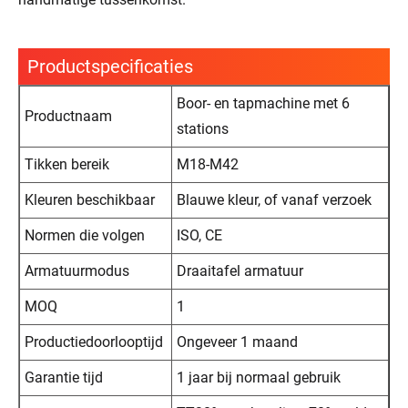
Productspecificaties
Boor- en tapmachine met 6
Productnaam
stations
Tikken bereik
M18-M42
Kleuren beschikbaar
Blauwe kleur, of vanaf verzoek
Normen die volgen
ISO, CE
Armatuurmodus
Draaitafel armatuur
MOQ
1
Productiedoorlooptijd
Ongeveer 1 maand
Garantie tijd
1 jaar bij normaal gebruik