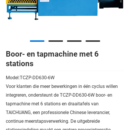
Boor- en tapmachine met 6
stations
Model:TCZP-DD630-6W
Voor klanten die meer bewerkingen in één cyclus willen
integreren, ondersteunt de TCZP-DD630-6W boor- en
tapmachine met 6 stations en draaitafels van
TAICHUANG, een professionele Chinese leverancier,
continue meerstapsverwerking. De uitgebreide
stationsindeling maakt een grotere procesintegratie