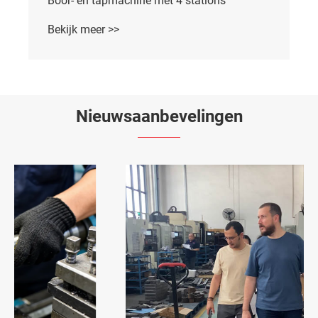
Boor- en tapmachine met 4 stations
Bekijk meer >>
Nieuwsaanbevelingen