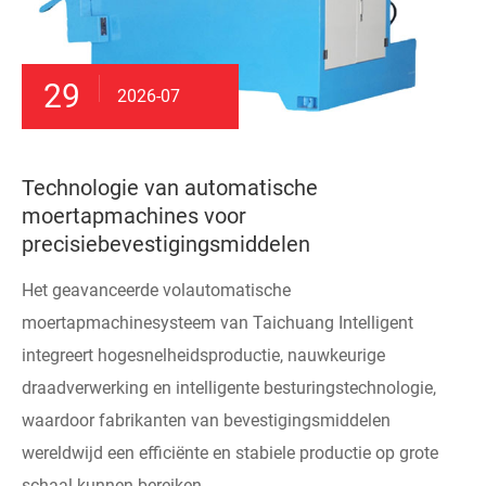
29
2026-07
Technologie van automatische
moertapmachines voor
precisiebevestigingsmiddelen
Het geavanceerde volautomatische
moertapmachinesysteem van Taichuang Intelligent
integreert hogesnelheidsproductie, nauwkeurige
draadverwerking en intelligente besturingstechnologie,
waardoor fabrikanten van bevestigingsmiddelen
wereldwijd een efficiënte en stabiele productie op grote
schaal kunnen bereiken.