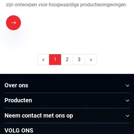
zijn ontworpen voor hoogwaardige productieomgevingen.

«
1
2
3
»
Over ons
Producten
Neem contact met ons op
VOLG ONS