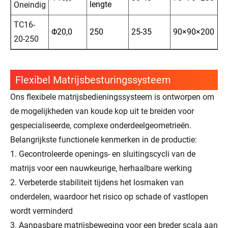
lengte
Oneindig
TC16-
Φ20,0
250
25-35
90×90×200
20-250
Flexibel Matrijsbesturingssysteem
Ons flexibele matrijsbedieningssysteem is ontworpen om
de mogelijkheden van koude kop uit te breiden voor
gespecialiseerde, complexe onderdeelgeometrieën.
Belangrijkste functionele kenmerken in de productie:
1. Gecontroleerde openings- en sluitingscycli van de
matrijs voor een nauwkeurige, herhaalbare werking
2. Verbeterde stabiliteit tijdens het losmaken van
onderdelen, waardoor het risico op schade of vastlopen
wordt verminderd
3. Aanpasbare matrijsbeweging voor een breder scala aan