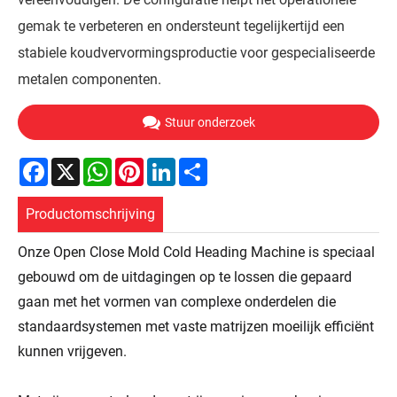
gemak te verbeteren en ondersteunt tegelijkertijd een
stabiele koudvervormingsproductie voor gespecialiseerde
metalen componenten.
Stuur onderzoek
Facebook
X
WhatsApp
Pinterest
LinkedIn
Share
Productomschrijving
Onze Open Close Mold Cold Heading Machine is speciaal
gebouwd om de uitdagingen op te lossen die gepaard
gaan met het vormen van complexe onderdelen die
standaardsystemen met vaste matrijzen moeilijk efficiënt
kunnen vrijgeven.