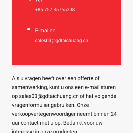
+86-757-85755398

E-mailen
sales03@gdtaichuang.cn
Als u vragen heeft over een offerte of
samenwerking, kunt u ons een e-mail sturen
op sales03@gdtaichuang.cn of het volgende
vragenformulier gebruiken. Onze
verkoopvertegenwoordiger neemt binnen 24
uur contact met u op. Bedankt voor uw
interesse in onze producten.