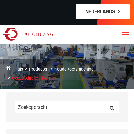
NEDERLANDS
Thuis
Producten
Koude koersmachine
Gedeeltelijk koudvormer