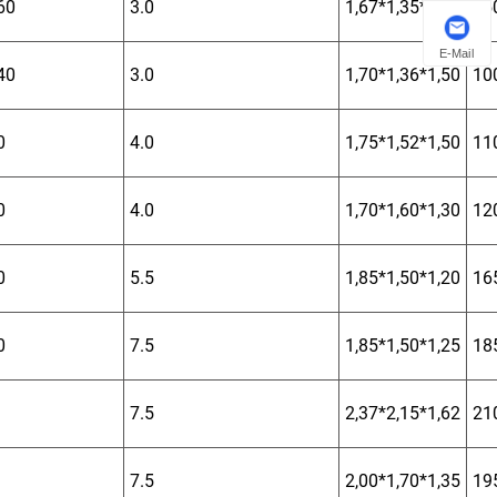
60
3.0
1,67*1,35*1,50
95
E-Mail
40
3.0
1,70*1,36*1,50
10
0
4.0
1,75*1,52*1,50
11
0
4.0
1,70*1,60*1,30
12
0
5.5
1,85*1,50*1,20
16
0
7.5
1,85*1,50*1,25
18
7.5
2,37*2,15*1,62
21
7.5
2,00*1,70*1,35
19