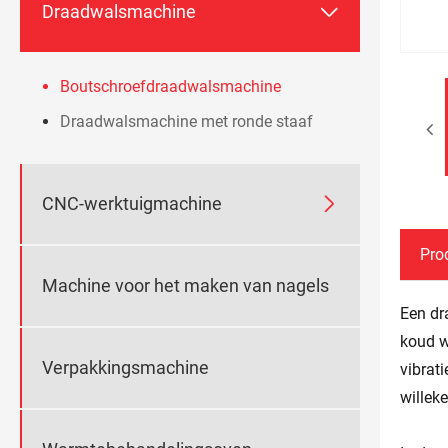

Draadwalsmachine
Boutschroefdraadwalsmachine
Draadwalsmachine met ronde staaf

CNC-werktuigmachine
Pro
Machine voor het maken van nagels
Een dr
koud w
Verpakkingsmachine
vibrat
willek