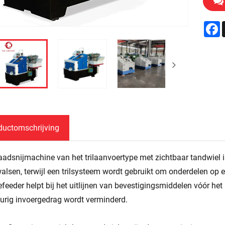
F
ductomschrijving
aadsnijmachine van het trilaanvoertype met zichtbaar tandwiel
alsen, terwijl een trilsysteem wordt gebruikt om onderdelen op e
iefeeder helpt bij het uitlijnen van bevestigingsmiddelen vóór h
eurig invoergedrag wordt verminderd.