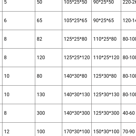
5
50
105*25*50
90*25*50
220-2
6
65
105*25*65
90*25*65
120-1
8
82
125*25*80
110*25*80
80-10
8
120
125*25*120
110*25*120
80-10
10
80
140*30*80
125*30*80
80-10
10
130
140*30*130
125*30*130
80-10
8
300
140*30*300
125*30*300
40-60
12
100
170*30*100
150*30*100
70-90