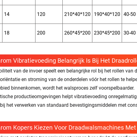
14
120
210*40*120
190*40*120
40-50
18
200
260*45*200
230*45*200
30-40
om Vibratievoeding Belangrijk Is Bij Het Draadrol
biliteit van de invoer speelt een belangrijke rol bij het rollen 
oriëntatie en stroming van de onderdelen vóór het rollen te help
bied binnenkomen, wordt het walsproces zelf voorspelbaarder.
ktische productieomgevingen helpt vibratievoeding onregelmatige
 bij het verwerken van standaard bevestigingsmiddelen met con
rom Kopers Kiezen Voor Draadwalsmachines Met 