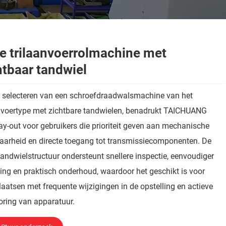
e trilaanvoerrolmachine met
htbaar tandwiel
t selecteren van een schroefdraadwalsmachine van het
anvoertype met zichtbare tandwielen, benadrukt TAICHUANG
ay-out voor gebruikers die prioriteit geven aan mechanische
aarheid en directe toegang tot transmissiecomponenten. De
andwielstructuur ondersteunt snellere inspectie, eenvoudiger
ling en praktisch onderhoud, waardoor het geschikt is voor
aatsen met frequente wijzigingen in de opstelling en actieve
ring van apparatuur.