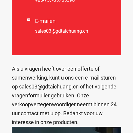
+86-757-85755398

E-mailen
sales03@gdtaichuang.cn
Als u vragen heeft over een offerte of
samenwerking, kunt u ons een e-mail sturen
op sales03@gdtaichuang.cn of het volgende
vragenformulier gebruiken. Onze
verkoopvertegenwoordiger neemt binnen 24
uur contact met u op. Bedankt voor uw
interesse in onze producten.