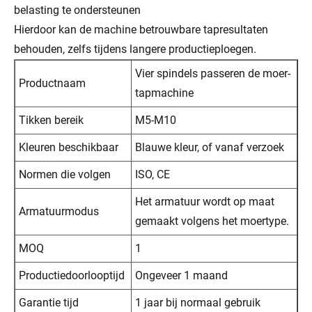
belasting te ondersteunen
Hierdoor kan de machine betrouwbare tapresultaten
behouden, zelfs tijdens langere productieploegen.
Vier spindels passeren de moer-
Productnaam
tapmachine
Tikken bereik
M5-M10
Kleuren beschikbaar
Blauwe kleur, of vanaf verzoek
Normen die volgen
ISO, CE
Het armatuur wordt op maat
Armatuurmodus
gemaakt volgens het moertype.
MOQ
1
Productiedoorlooptijd
Ongeveer 1 maand
Garantie tijd
1 jaar bij normaal gebruik