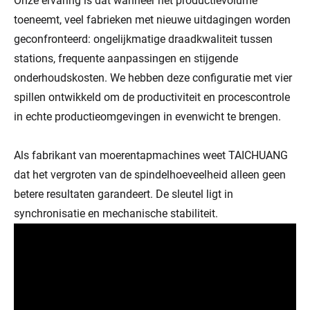
Onze ervaring is dat wanneer het productievolume
toeneemt, veel fabrieken met nieuwe uitdagingen worden
geconfronteerd: ongelijkmatige draadkwaliteit tussen
stations, frequente aanpassingen en stijgende
onderhoudskosten. We hebben deze configuratie met vier
spillen ontwikkeld om de productiviteit en procescontrole
in echte productieomgevingen in evenwicht te brengen.
Als fabrikant van moerentapmachines weet TAICHUANG
dat het vergroten van de spindelhoeveelheid alleen geen
betere resultaten garandeert. De sleutel ligt in
synchronisatie en mechanische stabiliteit.