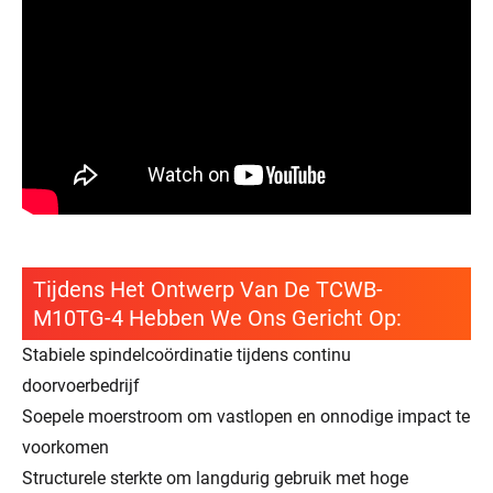
Tijdens Het Ontwerp Van De TCWB-
M10TG-4 Hebben We Ons Gericht Op:
Stabiele spindelcoördinatie tijdens continu
doorvoerbedrijf
Soepele moerstroom om vastlopen en onnodige impact te
voorkomen
Structurele sterkte om langdurig gebruik met hoge