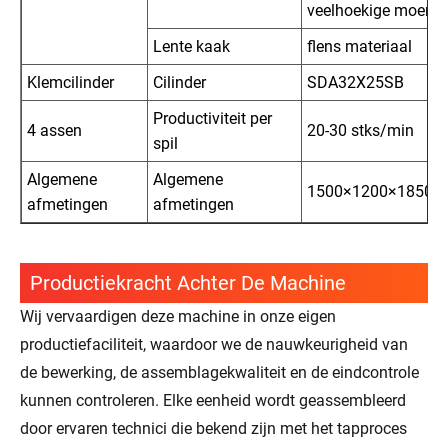
veelhoekige moer
Lente kaak
flens materiaal
Klemcilinder
Cilinder
SDA32X25SB
Productiviteit per
4 assen
20-30 stks/min
spil
Algemene
Algemene
1500×1200×1850
afmetingen
afmetingen
Productiekracht Achter De Machine
Wij vervaardigen deze machine in onze eigen
productiefaciliteit, waardoor we de nauwkeurigheid van
de bewerking, de assemblagekwaliteit en de eindcontrole
kunnen controleren. Elke eenheid wordt geassembleerd
door ervaren technici die bekend zijn met het tapproces