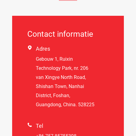
Contact informatie

Adres
Gebouw 1, Ruixin
Technology Park, nr. 206
van Xingye North Road,
Shishan Town, Nanhai
District, Foshan,
Guangdong, China. 528225

Tel