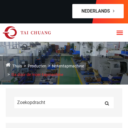
NEDERLANDS
Thuis
Producten
Notentapmachine
Ga door de moer-tapmachine