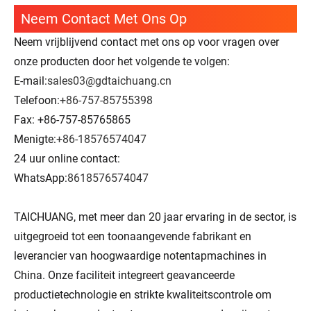
Neem Contact Met Ons Op
Neem vrijblijvend contact met ons op voor vragen over
onze producten door het volgende te volgen:
E-mail:
sales03@gdtaichuang.cn
Telefoon:
+86-757-85755398
Fax: +86-757-85765865
Menigte:
+86-18576574047
24 uur online contact:
WhatsApp:
8618576574047
TAICHUANG, met meer dan 20 jaar ervaring in de sector, is
uitgegroeid tot een toonaangevende fabrikant en
leverancier van hoogwaardige notentapmachines in
China. Onze faciliteit integreert geavanceerde
productietechnologie en strikte kwaliteitscontrole om