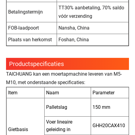
TT30% aanbetaling, 70% saldo
Betalingstermijn
vóór verzending
FOB-laadpoort
Nansha, China
Plaats van herkomst
Foshan, China
Productspecificaties
TAICHUANG kan een moertapmachine leveren van M5-
M10, met onderstaande specificaties:
Item
Naam
Parameter
Palletslag
150 mm
Voer lineaire
GHH20CAX410
Gietbasis
geleiding in