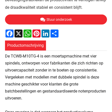
de draadkwaliteit stabiel en consistent blijft.
Stuur onderzoek
Facebook
X
WhatsApp
Pinterest
LinkedIn
Share
Productomschrijving
De TCWB-M10TG-4 is een moertapmachine met vier
spindels, ontworpen voor fabrikanten die zich richten op
uitvoercapaciteit zonder in te boeten op consistentie.
Vergeleken met modellen met dubbele spindel is deze
machine geschikter voor klanten die grote
batchbestellingen en gestandaardiseerde notenproducten
uitvoeren.