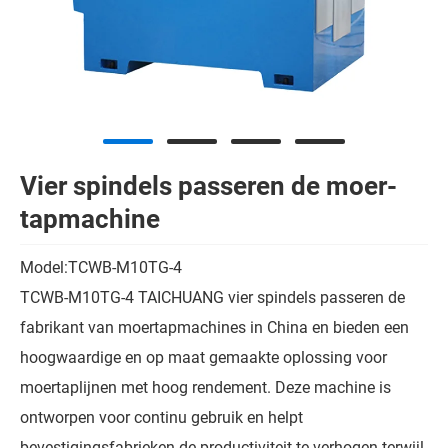
Vier spindels passeren de moer-
tapmachine
Model:TCWB-M10TG-4
TCWB-M10TG-4 TAICHUANG vier spindels passeren de
fabrikant van moertapmachines in China en bieden een
hoogwaardige en op maat gemaakte oplossing voor
moertaplijnen met hoog rendement. Deze machine is
ontworpen voor continu gebruik en helpt
bevestigingsfabrieken de productiviteit te verhogen terwijl